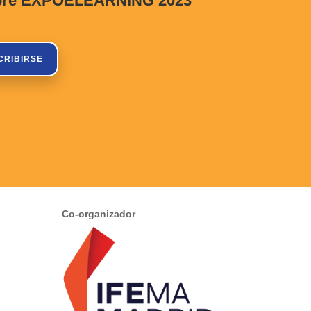
s sobre EXPOELEARNING 2023
CRIBIRSE
Co-organizador