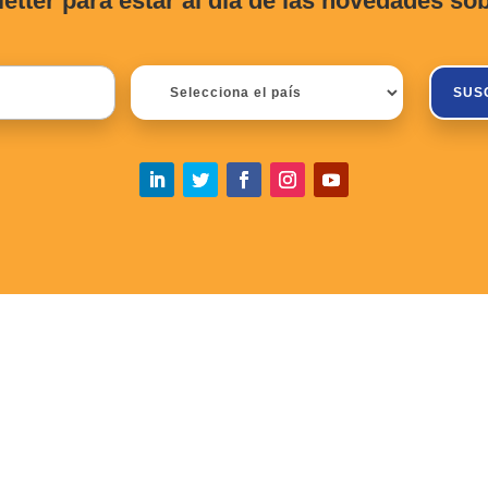
letter para estar al día de las novedade
SUS