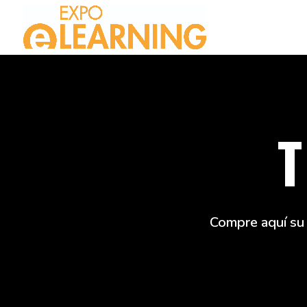
T
Compre aquí su 