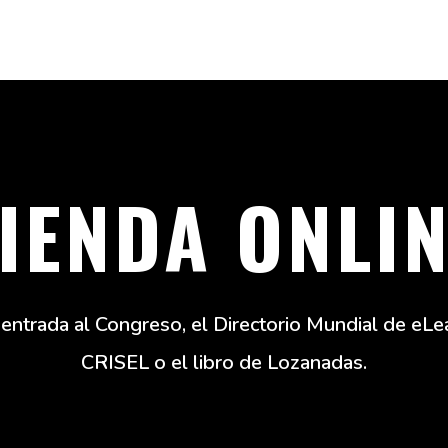
IENDA ONLI
entrada al Congreso, el Directorio Mundial de eLea
CRISEL o el libro de Lozanadas.