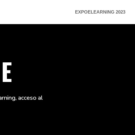
EXPOELEARNING 2023
NE
rning, acceso al