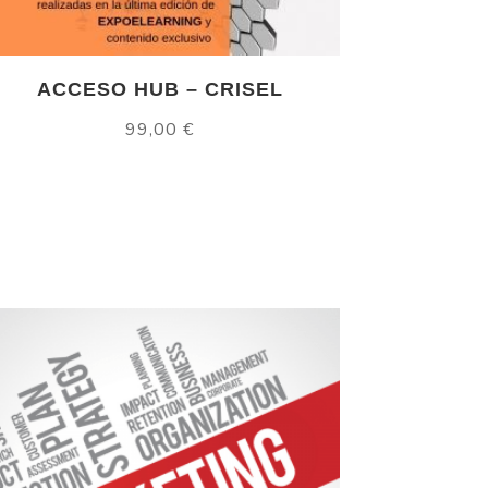
ACCESO HUB – CRISEL
99,00
€