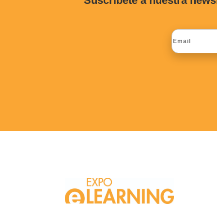
Suscríbete a nuestra news